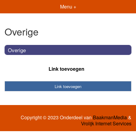
Menu +
Overige
Overige
Link toevoegen
Link toevoegen
Copyright © 2023 Onderdeel van
BaakmanMedia
&
Vrolijk Internet Services