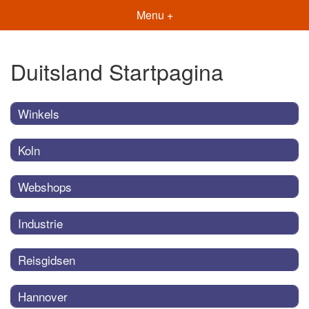
Menu +
Duitsland Startpagina
Winkels
Koln
Webshops
Industrie
Reisgidsen
Hannover